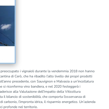
 preoccupato i vignaioli durante la vendemmia 2018 non hanno
cantina di Cerò, che ha ribadito l’alto livello dei propri prodotti
dell’anno precedente, con Sauvignon e Malvasia a un’incollatura
me si riconferma vino bandiera, e nel 2020 festeggerà i
aderisce alla Valutazione dell’Impatto della Viticoltura
 il bilancio di sostenibilità, che comporta l’osservanza di
 di carbonio, l’impronta idrica, il risparmio energetico. Un’azienda
ci profonde nel territorio.