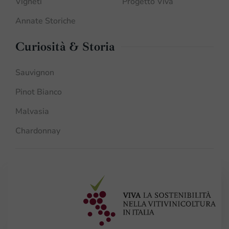
Vigneti
Progetto Viva
Annate Storiche
Curiosità & Storia
Sauvignon
Pinot Bianco
Malvasia
Chardonnay