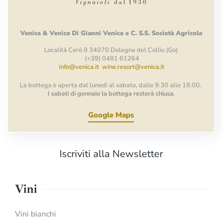
Venica
&
Venica
Di Gianni
Venica
e
C.
S.S.
Società
Agricola
Località Cerò 8 34070 Dolegna del Collio (Go)
(+39) 0481 61264
info@venica.it
wine.resort@venica.it
La bottega è aperta dal lunedì al sabato, dalle 9.30 alle 18.00.
I sabati di gennaio la bottega resterà chiusa
.
Google Maps
Iscriviti alla Newsletter
Vini
Vini bianchi