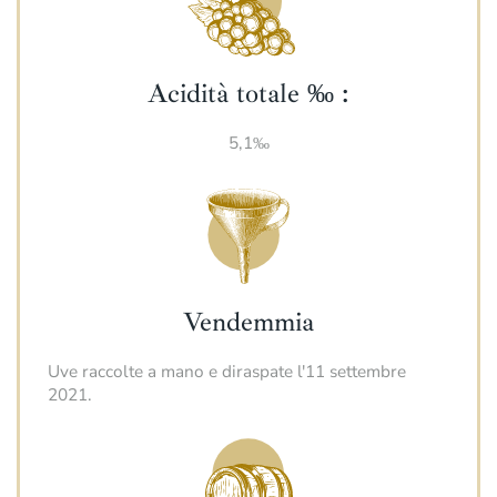
Acidità totale ‰ :
5,1‰
Vendemmia
Uve raccolte a mano e diraspate l'11 settembre
2021.