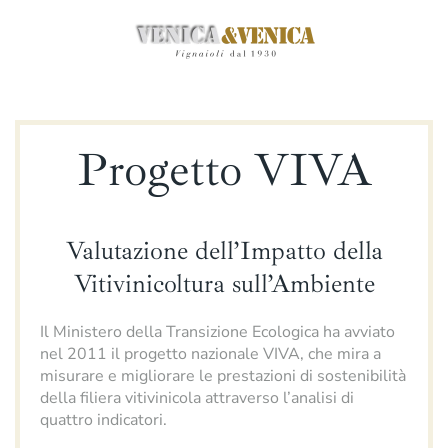
Passa
al
contenuto
principale
Progetto VIVA
Valutazione dell’Impatto della
Vitivinicoltura sull’Ambiente
Il Ministero della Transizione Ecologica ha avviato
nel 2011 il progetto nazionale VIVA, che mira a
misurare e migliorare le prestazioni di sostenibilità
della filiera vitivinicola attraverso l’analisi di
quattro indicatori.