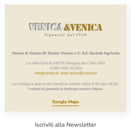
Venica
&
Venica
Di Gianni
Venica
e
C.
S.S.
Società
Agricola
Località Cerò 8 34070 Dolegna del Collio (Go)
(+39) 0481 61264
info@venica.it
wine.resort@venica.it
La bottega è aperta dal lunedì al sabato, dalle 9.30 alle 18.00.
I sabati di gennaio la bottega resterà chiusa
.
Google Maps
Iscriviti alla Newsletter