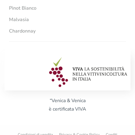
Pinot Bianco
Malvasia
Chardonnay
“Venica & Venica
è certificata VIVA
Condizioni di vendita
Privacy & Cookie Policy
Crediti