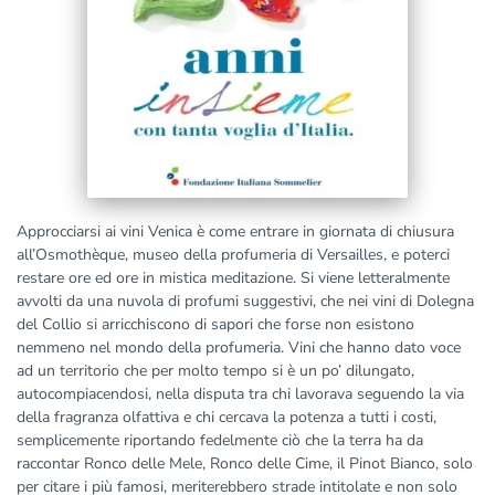
Approcciarsi ai vini Venica è come entrare in giornata di chiusura
all’Osmothèque, museo della profumeria di Versailles, e poterci
restare ore ed ore in mistica meditazione. Si viene letteralmente
avvolti da una nuvola di profumi suggestivi, che nei vini di Dolegna
del Collio si arricchiscono di sapori che forse non esistono
nemmeno nel mondo della profumeria. Vini che hanno dato voce
ad un territorio che per molto tempo si è un po’ dilungato,
autocompiacendosi, nella disputa tra chi lavorava seguendo la via
della fragranza olfattiva e chi cercava la potenza a tutti i costi,
semplicemente riportando fedelmente ciò che la terra ha da
raccontar Ronco delle Mele, Ronco delle Cime, il Pinot Bianco, solo
per citare i più famosi, meriterebbero strade intitolate e non solo