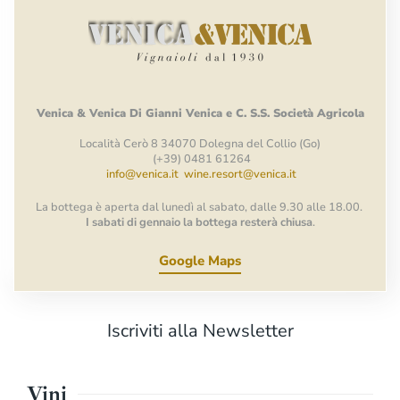
Venica
&
Venica
Di Gianni
Venica
e
C.
S.S.
Società
Agricola
Località Cerò 8 34070 Dolegna del Collio (Go)
(+39) 0481 61264
info@venica.it
wine.resort@venica.it
La bottega è aperta dal lunedì al sabato, dalle 9.30 alle 18.00.
I sabati di gennaio la bottega resterà chiusa
.
Google Maps
Iscriviti alla Newsletter
Vini