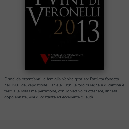
Ormai da ottant’anni la famiglia Venica gestisce l’attività fondata
nel 1930 dal capostipite Daniele. Ogni lavoro di vigna e di cantina è
teso alla massima perfezione, con l’obiettivo di ottenere, annata
dopo annata, vini di costante ed eccellente qualità.