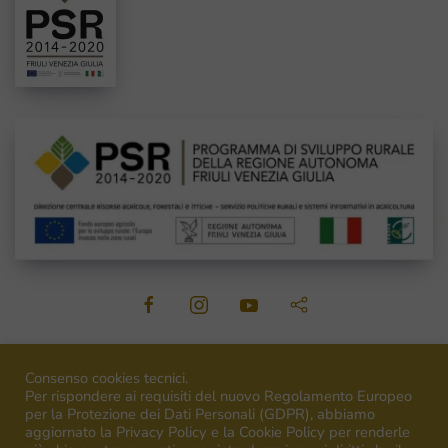
©
2026
Venica&Venica. All rights reserved. P.I. IT00492040316
Consenso cookies tecnici.
Per rispondere ai requisiti del nuovo Regolamento Europeo
per la Protezione dei Dati Personali (GDPR), abbiamo
aggiornato la Privacy Policy e la Cookie Policy per renderle