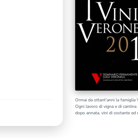
Ormai da ottant’anni la famiglia V
Ogni lavoro di vigna e di cantina 
dopo annata, vini di costante ed e