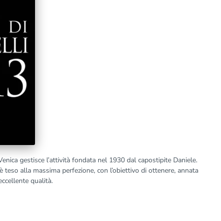
enica gestisce l’attività fondata nel 1930 dal capostipite Daniele.
è teso alla massima perfezione, con l’obiettivo di ottenere, annata
ccellente qualità.