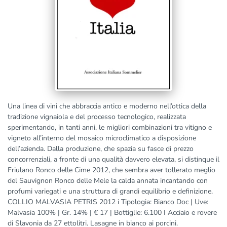
Una linea di vini che abbraccia antico e moderno nell’ottica della
tradizione vignaiola e del processo tecnologico, realizzata
sperimentando, in tanti anni, le migliori combinazioni tra vitigno e
vigneto all’interno del mosaico microclimatico a disposizione
dell’azienda. Dalla produzione, che spazia su fasce di prezzo
concorrenziali, a fronte di una qualità davvero elevata, si distinque il
Friulano Ronco delle Cime 2012, che sembra aver tollerato meglio
del Sauvignon Ronco delle Mele la calda annata incantando con
profumi variegati e una struttura di grandi equilibrio e definizione.
COLLIO MALVASIA PETRIS 2012 i Tipologia: Bianco Doc | Uve:
Malvasia 100% | Gr. 14% | € 17 | Bottiglie: 6.100 I Acciaio e rovere
di Slavonia da 27 ettolitri. Lasagne in bianco ai porcini.