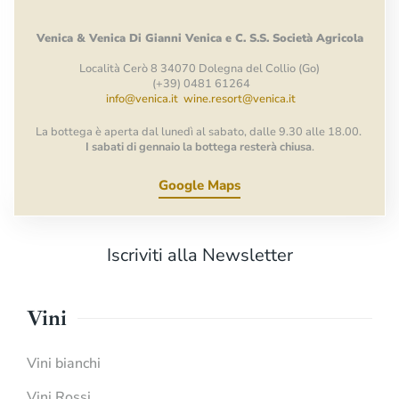
Venica
&
Venica
Di Gianni
Venica
e
C.
S.S.
Società
Agricola
Località Cerò 8 34070 Dolegna del Collio (Go)
(+39) 0481 61264
info@venica.it
wine.resort@venica.it
La bottega è aperta dal lunedì al sabato, dalle 9.30 alle 18.00.
I sabati di gennaio la bottega resterà chiusa
.
Google Maps
Iscriviti alla Newsletter
Vini
Vini bianchi
Vini Rossi