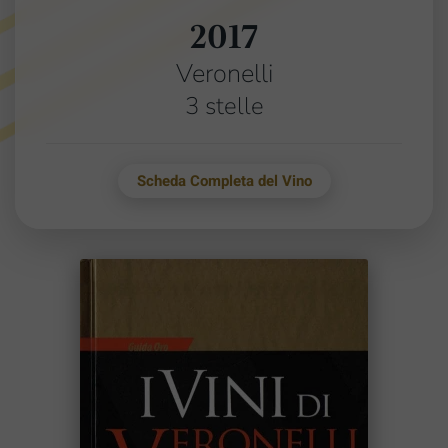
2017
Veronelli
3 stelle
Scheda Completa del Vino