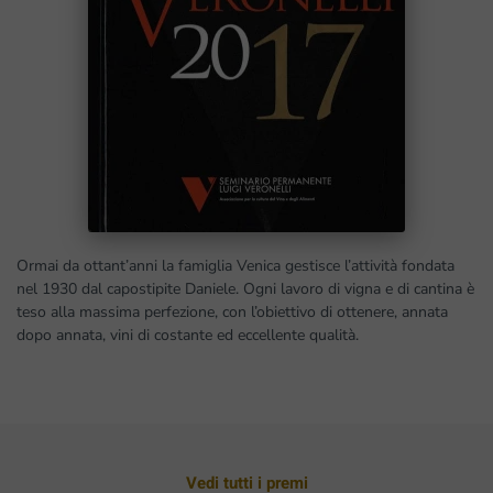
Ormai da ottant’anni la famiglia Venica gestisce l’attività fondata
nel 1930 dal capostipite Daniele. Ogni lavoro di vigna e di cantina è
teso alla massima perfezione, con l’obiettivo di ottenere, annata
dopo annata, vini di costante ed eccellente qualità.
Vedi tutti i premi