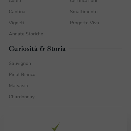
Collio
Certificazioni
Cantina
Smaltimento
Vigneti
Progetto Viva
Annate Storiche
Curiosità & Storia
Sauvignon
Pinot Bianco
Malvasia
Chardonnay