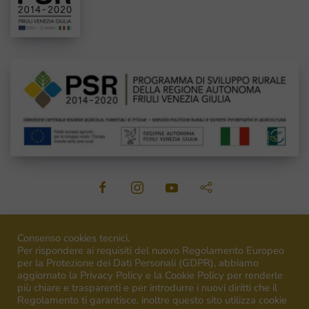
©
2026
Venica&Venica. All rights reserved. P.I. IT00492040316
Consenso cookies tecnici.
Per rispondere ai requisiti del nuovo Regolamento Europeo
per la Protezione dei Dati Personali (GDPR), abbiamo
aggiornato la Privacy Policy e la Cookie Policy per renderle
più chiare e trasparenti e per introdurre i nuovi diritti che il
Regolamento ti garantisce, inoltre questo sito utilizza cookie
Campagna finanziata ai sensi del regolamento UE n.1308/13