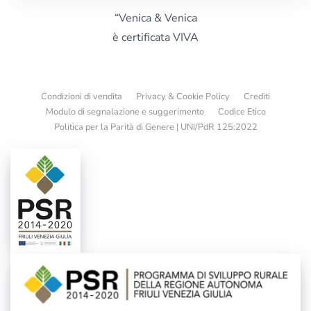
“Venica & Venica
è certificata VIVA
Condizioni di vendita
Privacy & Cookie Policy
Crediti
Modulo di segnalazione e suggerimento
Codice Etico
Politica per la Parità di Genere | UNI/PdR 125:2022