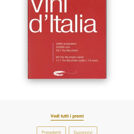
Vedi tutti i premi
Precedenti
Successivi