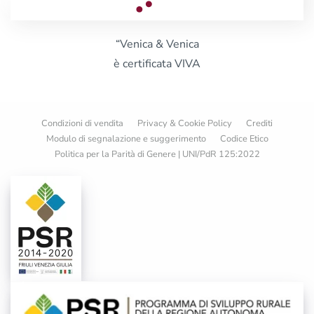
“Venica & Venica
è certificata VIVA
Condizioni di vendita
Privacy & Cookie Policy
Crediti
Modulo di segnalazione e suggerimento
Codice Etico
Politica per la Parità di Genere | UNI/PdR 125:2022