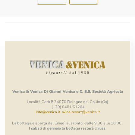
Venica
&
Venica
Di Gianni
Venica
e
C.
S.S.
Società
Agricola
Località Cerò 8 34070 Dolegna del Collio (Go)
(+39) 0481 61264
info@venica.it
wine.resort@venica.it
La bottega è aperta dal lunedì al sabato, dalle 9.30 alle 18.00.
I sabati di gennaio la bottega resterà chiusa
.