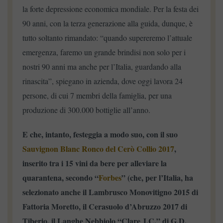
la forte depressione economica mondiale. Per la festa dei
90 anni, con la terza generazione alla guida, dunque, è
tutto soltanto rimandato: “quando supereremo l’attuale
emergenza, faremo un grande brindisi non solo per i
nostri 90 anni ma anche per l’Italia, guardando alla
rinascita”, spiegano in azienda, dove oggi lavora 24
persone, di cui 7 membri della famiglia, per una
produzione di 300.000 bottiglie all’anno.
E che, intanto, festeggia a modo suo, con il suo
Sauvignon Blanc Ronco del Cerò Collio 2017
,
inserito tra i 15 vini da bere per alleviare la
quarantena, secondo “
Forbes
” (che, per l’Italia, ha
selezionato anche il Lambrusco Monovitigno 2015 di
Fattoria Moretto, il Cerasuolo d’Abruzzo 2017 di
Tiberio, il Langhe Nebbiolo “Clare J.C.” di G.D.