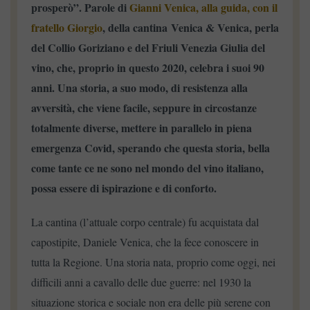
prosperò”. Parole di
Gianni Venica, alla guida, con il
fratello Giorgio
, della cantina Venica & Venica, perla
del Collio Goriziano e del Friuli Venezia Giulia del
vino, che, proprio in questo 2020, celebra i suoi 90
anni. Una storia, a suo modo, di resistenza alla
avversità, che viene facile, seppure in circostanze
totalmente diverse, mettere in parallelo in piena
emergenza Covid, sperando che questa storia, bella
come tante ce ne sono nel mondo del vino italiano,
possa essere di ispirazione e di conforto.
La cantina (l’attuale corpo centrale) fu acquistata dal
capostipite, Daniele Venica, che la fece conoscere in
tutta la Regione. Una storia nata, proprio come oggi, nei
difficili anni a cavallo delle due guerre: nel 1930 la
situazione storica e sociale non era delle più serene con