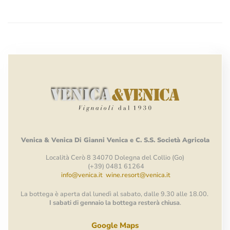
Venica
&
Venica
Di Gianni
Venica
e
C.
S.S.
Società
Agricola
Località Cerò 8 34070 Dolegna del Collio (Go)
(+39) 0481 61264
info@venica.it
wine.resort@venica.it
La bottega è aperta dal lunedì al sabato, dalle 9.30 alle 18.00.
I sabati di gennaio la bottega resterà chiusa
.
Google Maps