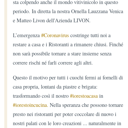
sta colpendo anche il mondo vitivinicolo in questo
periodo. In diretta la nostra Ornella Lauzzana Venica
e Matteo Livon dell'Azienda LIVON.
L’emergenza
#Coronavirus
costringe tutti noi a
restare a casa e i Ristoranti a rimanere chiusi. Finché
non sarà possibile tornare a stare insieme senza
correre rischi né farli correre agli altri.
Questo il motivo per tutti i cuochi fermi ai fornelli di
casa propria, lontani da piastre e brigata:
trasformando così il nostro
#iorestoacasa
in
#iorestoincucina.
Nella speranza che possono tornare
presto nei ristoranti per poter coccolare di nuovo i
nostri palati con le loro creazioni ... naturalmente in