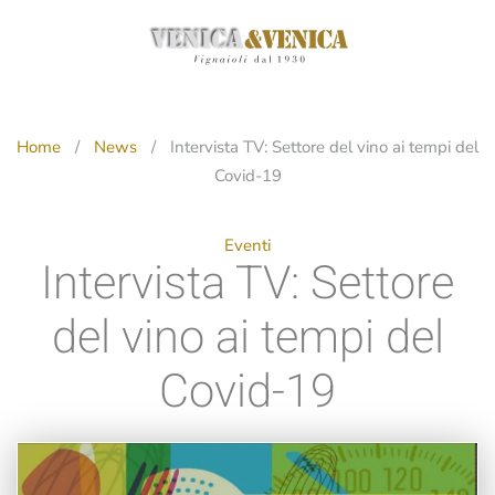
Passa
al
contenuto
principale
Home
News
Intervista TV: Settore del vino ai tempi del
Covid-19
Eventi
Intervista TV: Settore
del vino ai tempi del
Covid-19