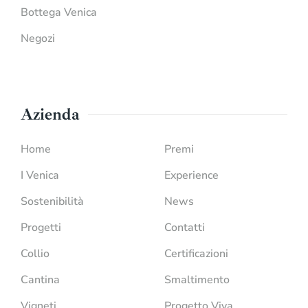
Bottega Venica
Negozi
Azienda
Home
Premi
I Venica
Experience
Sostenibilità
News
Progetti
Contatti
Collio
Certificazioni
Cantina
Smaltimento
Vigneti
Progetto Viva