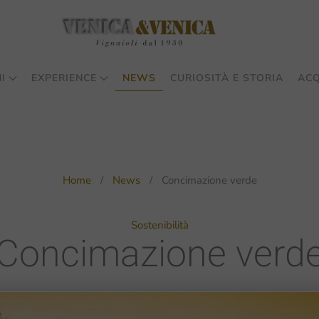
I
EXPERIENCE
NEWS
CURIOSITÀ E STORIA
ACQ
Home
News
Concimazione verde
Sostenibilità
Concimazione verd