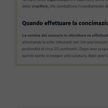
delle
crucifere,
che combattono l’insediamento di 
Quando effettuare la concimazi
La semina del sovescio
in viticoltura
va effettua
eliminando le erbe infestanti con con una trinciat
profondità di circa 20 centimetri. Dopo aver prep
questo punto si esegue una rullatura, dopo aver la