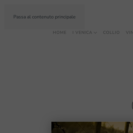
Passa al contenuto principale
HOME
I VENICA
COLLIO
VIN