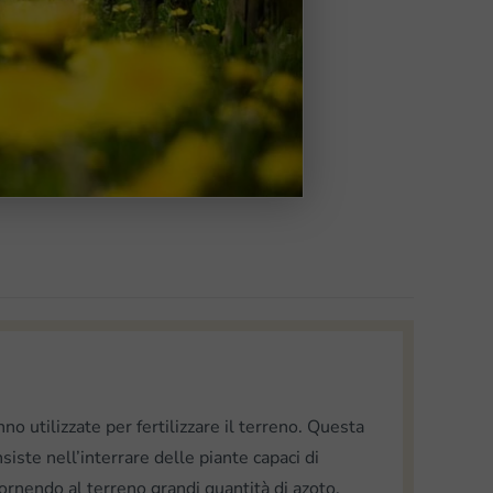
no utilizzate per fertilizzare il terreno. Questa
nsiste nell’interrare delle piante capaci di
, fornendo al terreno grandi quantità di azoto.