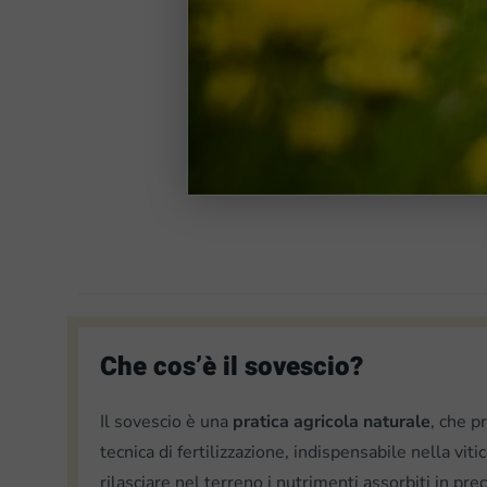
Che cos’è il sovescio?
Il sovescio è una
pratica agricola naturale
, che p
tecnica di fertilizzazione, indispensabile nella viti
rilasciare nel terreno i nutrimenti assorbiti in prec