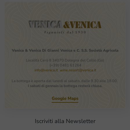
Venica
&
Venica
Di Gianni
Venica
e
C.
S.S.
Società
Agricola
Località Cerò 8 34070 Dolegna del Collio (Go)
(+39) 0481 61264
info@venica.it
wine.resort@venica.it
La bottega è aperta dal lunedì al sabato, dalle 9.30 alle 18.00.
I sabati di gennaio la bottega resterà chiusa
.
Google Maps
Iscriviti alla Newsletter