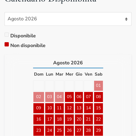
Disponibile
Non disponibile
Agosto
2026
Dom
Lun
Mar
Mer
Gio
Ven
Sab
01
02
03
04
05
06
07
08
09
10
11
12
13
14
15
16
17
18
19
20
21
22
23
24
25
26
27
28
29