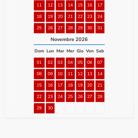
11
12
13
14
15
16
17
18
19
20
21
22
23
24
25
26
27
28
29
30
31
Novembre
2026
Dom
Lun
Mar
Mer
Gio
Ven
Sab
01
02
03
04
05
06
07
08
09
10
11
12
13
14
15
16
17
18
19
20
21
22
23
24
25
26
27
28
29
30