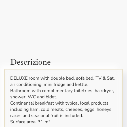
DELUXE room with double bed, sofa bed, TV & Sat,
air conditioning, mini fridge and kettle.
Bathroom with complimentary toiletries, hairdryer,
shower, WC and bidet.
Continental breakfast with typical local products
including ham, cold meats, cheeses, eggs, honeys,
cakes and seasonal fruit is included.
Surface area: 31 m²