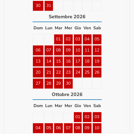
30
31
Settembre
2026
Dom
Lun
Mar
Mer
Gio
Ven
Sab
01
02
03
04
05
06
07
08
09
10
11
12
13
14
15
16
17
18
19
20
21
22
23
24
25
26
27
28
29
30
Ottobre
2026
Dom
Lun
Mar
Mer
Gio
Ven
Sab
01
02
03
04
05
06
07
08
09
10