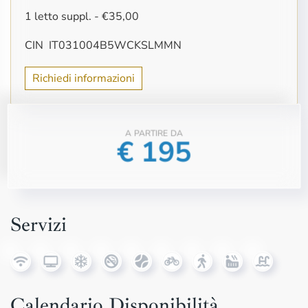
1 letto suppl. - €35,00
CIN IT031004B5WCKSLMMN
Richiedi informazioni
A PARTIRE DA
€
195
Servizi
Calendario Disponibilità