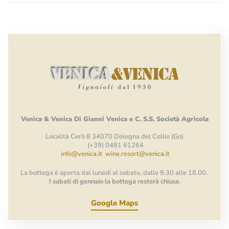
Venica
&
Venica
Di Gianni
Venica
e
C.
S.S.
Società
Agricola
Località Cerò 8 34070 Dolegna del Collio (Go)
(+39) 0481 61264
info@venica.it
wine.resort@venica.it
La bottega è aperta dal lunedì al sabato, dalle 9.30 alle 18.00.
I sabati di gennaio la bottega resterà chiusa
.
Google Maps