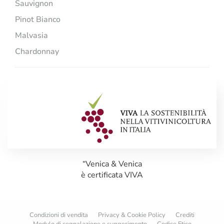
Sauvignon
Pinot Bianco
Malvasia
Chardonnay
“Venica & Venica
è certificata VIVA
Condizioni di vendita
Privacy & Cookie Policy
Crediti
Modulo di segnalazione e suggerimento
Codice Etico