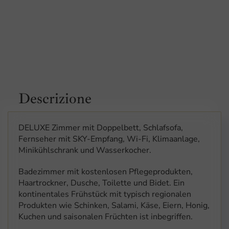
DELUXE Zimmer mit Doppelbett, Schlafsofa,
Fernseher mit SKY-Empfang, Wi-Fi, Klimaanlage,
Minikühlschrank und Wasserkocher.
Badezimmer mit kostenlosen Pflegeprodukten,
Haartrockner, Dusche, Toilette und Bidet. Ein
kontinentales Frühstück mit typisch regionalen
Produkten wie Schinken, Salami, Käse, Eiern, Honig,
Kuchen und saisonalen Früchten ist inbegriffen.