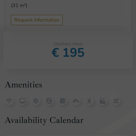
(31 m²)
Request Information
STARTING FROM
€
195
Amenities
Availability Calendar