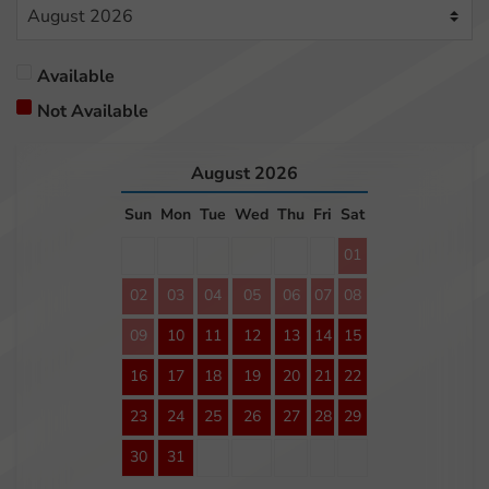
Available
Not Available
August
2026
Sun
Mon
Tue
Wed
Thu
Fri
Sat
01
02
03
04
05
06
07
08
09
10
11
12
13
14
15
16
17
18
19
20
21
22
23
24
25
26
27
28
29
30
31