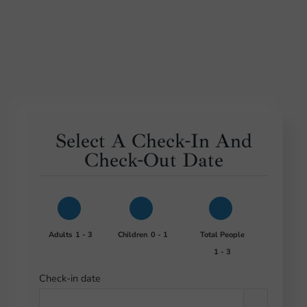
Select A Check-In And
Check-Out Date
Adults
1 - 3
Children
0 - 1
Total People
1 - 3
Check-in date