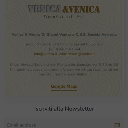
Venica
&
Venica
Di Gianni
Venica
e
C.
S.S.
Società
Agricola
Standort Cerò 8 34070 Dolegna del Collio (Go)
(+39) 0481 61264
info@venica.it
wine.resort@venica.it
Unser Verkaufsladen ist von Montag bis Samstag von 9.30 bis 18
Uhr geöffnet, ausgenommen im Januar, wo wir zusätzlich auch am
Samstag geschlossen bleiben.
Google Maps
Iscriviti alla Newsletter