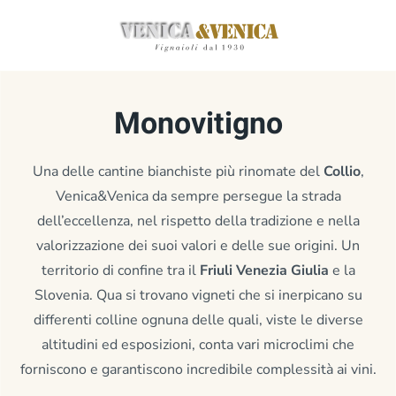
Passa
al
contenuto
Monovitigno
principale
Una delle cantine bianchiste più rinomate del
Collio
,
Venica&Venica da sempre persegue la strada
dell’eccellenza, nel rispetto della tradizione e nella
valorizzazione dei suoi valori e delle sue origini. Un
territorio di confine tra il
Friuli Venezia Giulia
e la
Slovenia. Qua si trovano vigneti che si inerpicano su
differenti colline ognuna delle quali, viste le diverse
altitudini ed esposizioni, conta vari microclimi che
forniscono e garantiscono incredibile complessità ai vini.