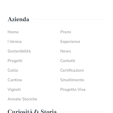
Azienda
Home
Premi
I Venica
Experience
Sostenibilità
News
Progetti
Contatti
Collio
Certificazioni
Cantina
Smaltimento
Vigneti
Progetto Viva
Annate Storiche
Curiosità & Storia