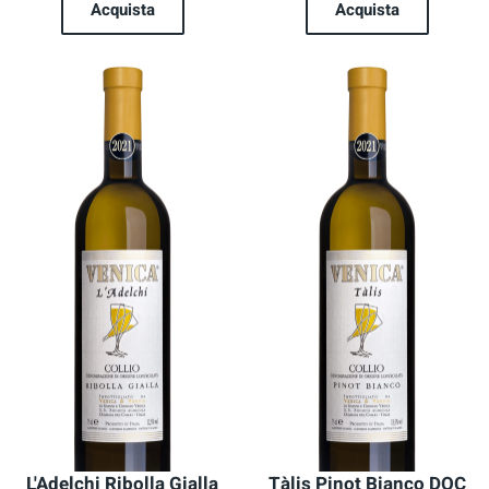
Acquista
Acquista
L'Adelchi Ribolla Gialla
Tàlis Pinot Bianco DOC