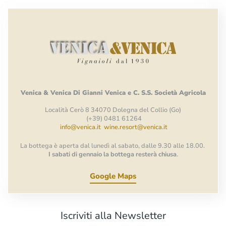
Venica
&
Venica
Di Gianni
Venica
e
C.
S.S.
Società
Agricola
Località Cerò 8 34070 Dolegna del Collio (Go)
(+39) 0481 61264
info@venica.it
wine.resort@venica.it
La bottega è aperta dal lunedì al sabato, dalle 9.30 alle 18.00.
I sabati di gennaio la bottega resterà chiusa
.
Google Maps
Iscriviti alla Newsletter