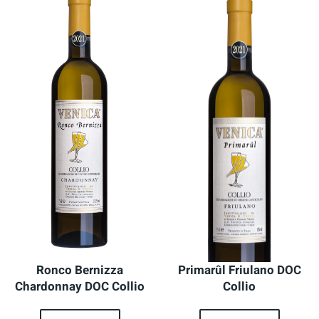
Ronco Bernizza
Primarûl Friulano DOC
Chardonnay DOC Collio
Collio