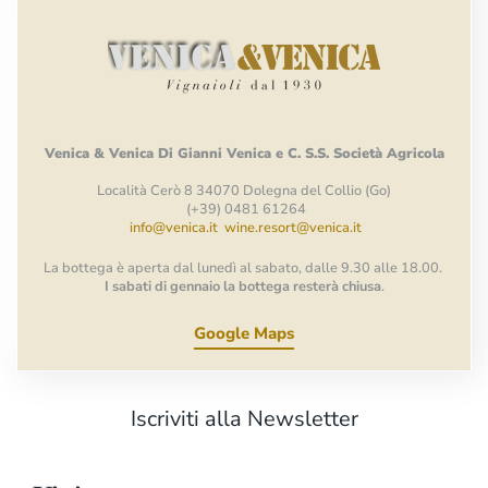
Venica
&
Venica
Di Gianni
Venica
e
C.
S.S.
Società
Agricola
Località Cerò 8 34070 Dolegna del Collio (Go)
(+39) 0481 61264
info@venica.it
wine.resort@venica.it
La bottega è aperta dal lunedì al sabato, dalle 9.30 alle 18.00.
I sabati di gennaio la bottega resterà chiusa
.
Google Maps
Iscriviti alla Newsletter