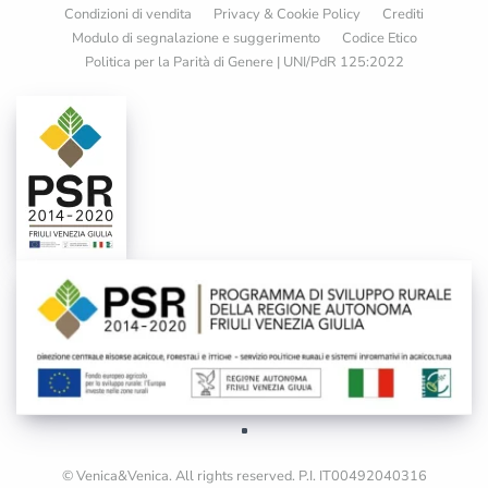
Condizioni di vendita
Privacy & Cookie Policy
Crediti
Modulo di segnalazione e suggerimento
Codice Etico
Politica per la Parità di Genere | UNI/PdR 125:2022
© Venica&Venica. All rights reserved. P.I. IT00492040316