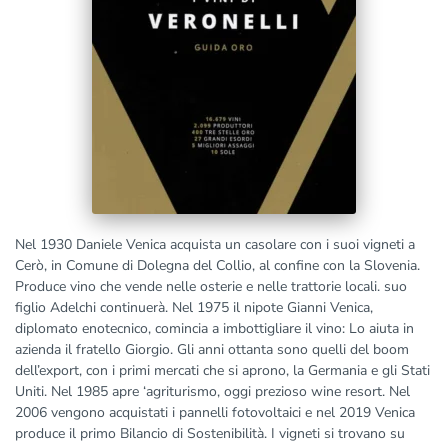
Nel 1930 Daniele Venica acquista un casolare con i suoi vigneti a
Cerò, in Comune di Dolegna del Collio, al confine con la Slovenia.
Produce vino che vende nelle osterie e nelle trattorie locali. suo
figlio Adelchi continuerà. Nel 1975 il nipote Gianni Venica,
diplomato enotecnico, comincia a imbottigliare il vino: Lo aiuta in
azienda il fratello Giorgio. Gli anni ottanta sono quelli del boom
dell’export, con i primi mercati che si aprono, la Germania e gli Stati
Uniti. Nel 1985 apre ‘agriturismo, oggi prezioso wine resort. Nel
2006 vengono acquistati i pannelli fotovoltaici e nel 2019 Venica
produce il primo Bilancio di Sostenibilità. I vigneti si trovano su