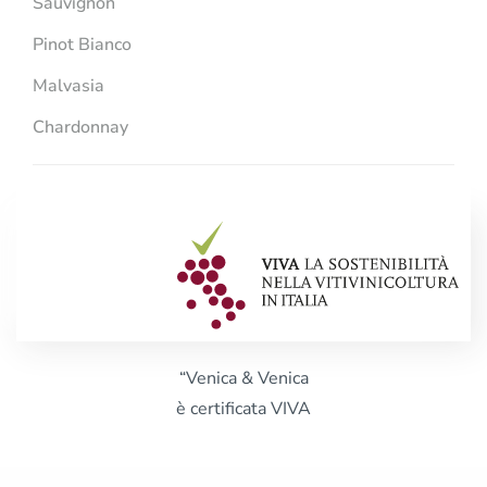
Sauvignon
Pinot Bianco
Malvasia
Chardonnay
“Venica & Venica
è certificata VIVA