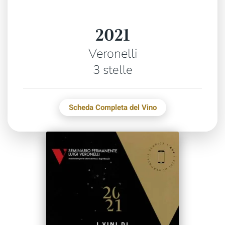
2021
Veronelli
3 stelle
Scheda Completa del Vino