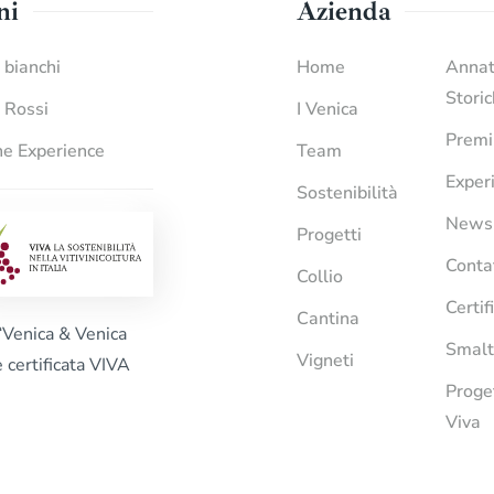
ni
Azienda
i bianchi
Home
Anna
Stori
i Rossi
I Venica
Premi
e Experience
Team
Exper
Sostenibilità
News
Progetti
Conta
Collio
Certif
Cantina
“Venica & Venica
Smalt
Vigneti
è certificata VIVA
Proge
Viva