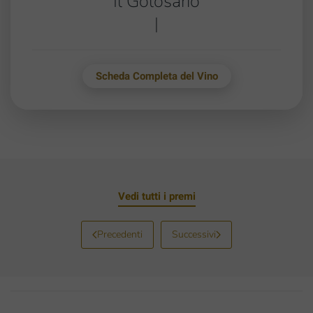
Il Golosario
|
Scheda Completa del Vino
Vedi tutti i premi
Precedenti
Successivi