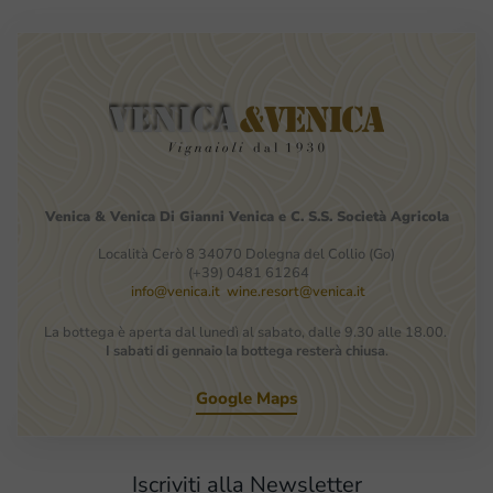
Venica
&
Venica
Di Gianni
Venica
e
C.
S.S.
Società
Agricola
Località Cerò 8 34070 Dolegna del Collio (Go)
(+39) 0481 61264
info@venica.it
wine.resort@venica.it
La bottega è aperta dal lunedì al sabato, dalle 9.30 alle 18.00.
I sabati di gennaio la bottega resterà chiusa
.
Google Maps
Iscriviti alla Newsletter