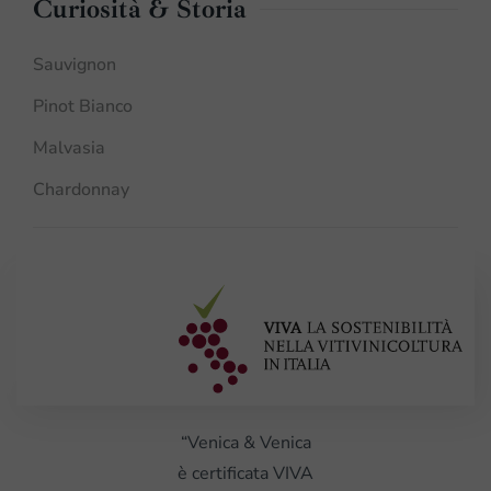
Curiosità & Storia
Sauvignon
Pinot Bianco
Malvasia
Chardonnay
“Venica & Venica
è certificata VIVA