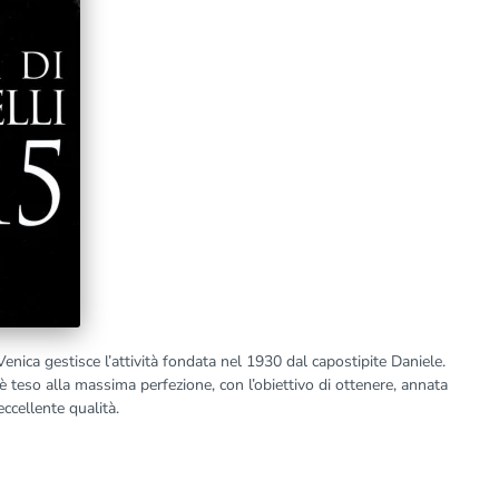
enica gestisce l’attività fondata nel 1930 dal capostipite Daniele.
è teso alla massima perfezione, con l’obiettivo di ottenere, annata
ccellente qualità.