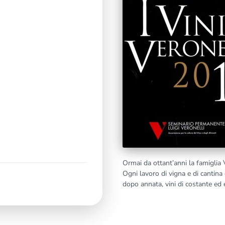
Ormai da ottant’anni la famiglia V
Ogni lavoro di vigna e di cantina 
dopo annata, vini di costante ed e