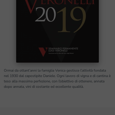
Ormai da ottant’anni la famiglia Venica gestisce l’attività fondata
nel 1930 dal capostipite Daniele. Ogni lavoro di vigna e di cantina è
teso alla massima perfezione, con l’obiettivo di ottenere, annata
dopo annata, vini di costante ed eccellente qualità.