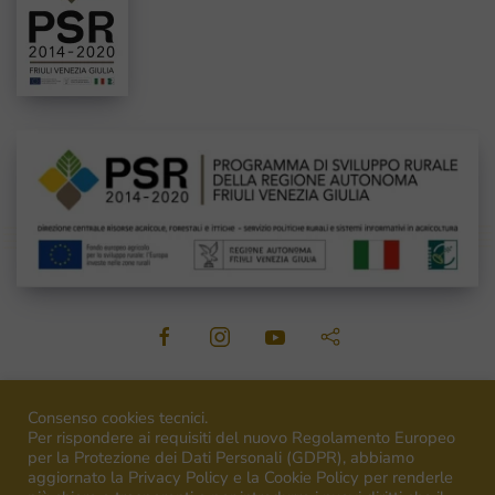
©
2026
Venica&Venica. All rights reserved. P.I. IT00492040316
Consenso cookies tecnici.
Per rispondere ai requisiti del nuovo Regolamento Europeo
per la Protezione dei Dati Personali (GDPR), abbiamo
aggiornato la Privacy Policy e la Cookie Policy per renderle