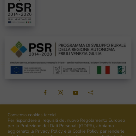
©
2026
Venica&Venica. All rights reserved. P.I. IT00492040316
Consenso cookies tecnici.
Per rispondere ai requisiti del nuovo Regolamento Europeo
per la Protezione dei Dati Personali (GDPR), abbiamo
aggiornato la Privacy Policy e la Cookie Policy per renderle