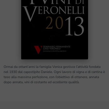
Ormai da ottant’anni la famiglia Venica gestisce l’attività fondata
nel 1930 dal capostipite Daniele. Ogni lavoro di vigna e di cantina è
teso alla massima perfezione, con l’obiettivo di ottenere, annata
dopo annata, vini di costante ed eccellente qualità.