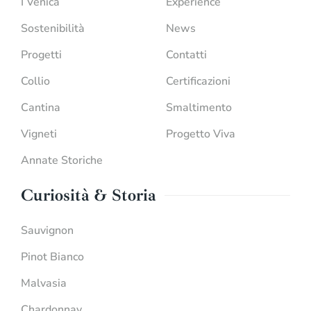
I Venica
Experience
Sostenibilità
News
Progetti
Contatti
Collio
Certificazioni
Cantina
Smaltimento
Vigneti
Progetto Viva
Annate Storiche
Curiosità & Storia
Sauvignon
Pinot Bianco
Malvasia
Chardonnay