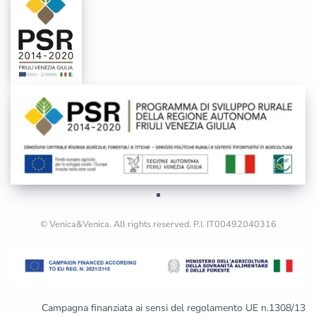
© Venica&Venica. All rights reserved. P.I. IT00492040316
Campagna finanziata ai sensi del regolamento UE n.1308/13