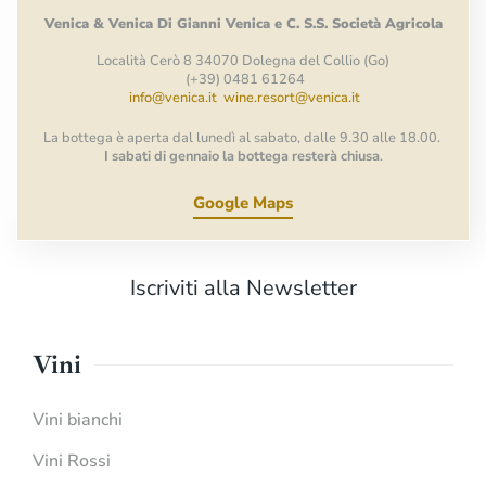
Venica
&
Venica
Di Gianni
Venica
e
C.
S.S.
Società
Agricola
Località Cerò 8 34070 Dolegna del Collio (Go)
(+39) 0481 61264
info@venica.it
wine.resort@venica.it
La bottega è aperta dal lunedì al sabato, dalle 9.30 alle 18.00.
I sabati di gennaio la bottega resterà chiusa
.
Google Maps
Iscriviti alla Newsletter
Vini
Vini bianchi
Vini Rossi