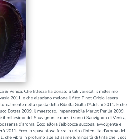
ca & Venica. Che fittezza ha donato a tali varietali il millesimo
sia 2011. e che alsaziano melone il fitto Pinot Grigio Jesera
orealmente netta quella della Ribolla Gialla l’Adelchi 2011. E che
osco Bottaz 2009, il maestoso, impenetrabile Merlot Perilla 2009.
è il millesimo del Sauvignon, e questi sono i Sauvignon di Venica,
possanza d’aroma. Ecco allora l’albicocca succosa, avvolgente e
ò 2011. Ecco la spaventosa forza in urlo d’intensità d’aroma del
che vibra in profumo alle altissime luminosità di linfa che il sol