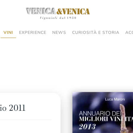
VINI
EXPERIENCE
NEWS
CURIOSITÀ E STORIA
AC
io 2011