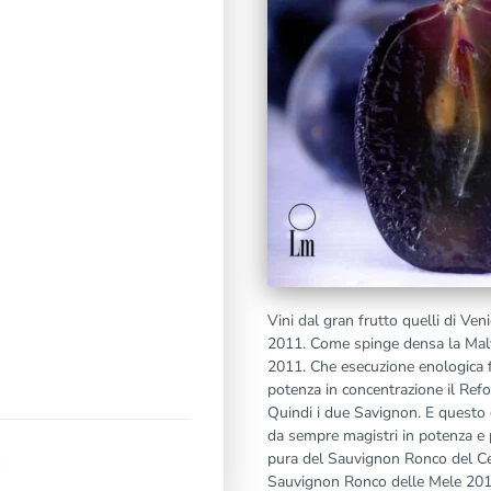
Vini dal gran frutto quelli di Veni
2011. Come spinge densa la Malva
2011. Che esecuzione enologica fl
potenza in concentrazione il Ref
Quindi i due Savignon. E questo 
da sempre magistri in potenza e 
pura del Sauvignon Ronco del Cer
Sauvignon Ronco delle Mele 2011, 