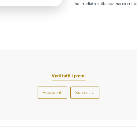
ha irradiato sulla sua bacca crist
Vedi tutti i premi
Precedenti
Successivi