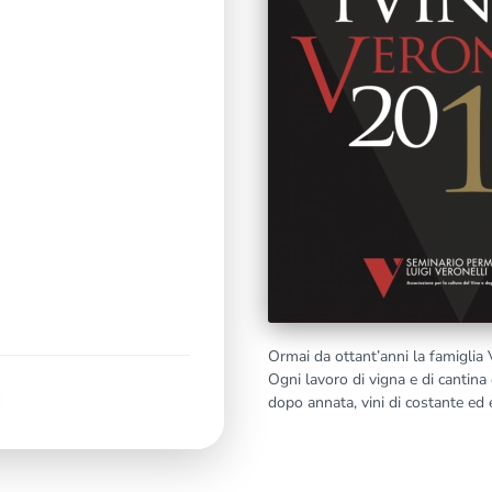
Ormai da ottant’anni la famiglia V
Ogni lavoro di vigna e di cantina 
dopo annata, vini di costante ed e