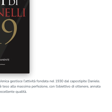
enica gestisce l’attività fondata nel 1930 dal capostipite Daniele.
è teso alla massima perfezione, con l’obiettivo di ottenere, annata
ccellente qualità.