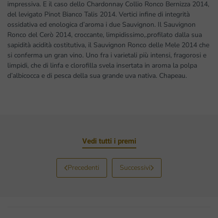
impressiva. E il caso dello Chardonnay Collio Ronco Bernizza 2014,
del levigato Pinot Bianco Talis 2014. Vertici infine di integrità
ossidativa ed enologica d’aroma i due Sauvignon. Il Sauvignon
Ronco del Cerò 2014, croccante, limpidissimo,.profilato dalla sua
sapidità acidità costitutiva, il Sauvignon Ronco delle Mele 2014 che
si conferma un gran vino. Uno fra i varietali più intensi, fragorosi e
limpidi, che di linfa e clorofilla svela insertata in aroma la polpa
d’albicocca e di pesca della sua grande uva nativa. Chapeau.
Vedi tutti i premi
Precedenti
Successivi