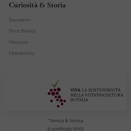
Curiosità & Storia
Sauvignon
Pinot Bianco
Malvasia
Chardonnay
“Venica & Venica
è certificata VIVA