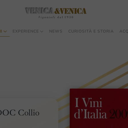
I
EXPERIENCE
NEWS
CURIOSITÀ E STORIA
ACQ
DOC Collio