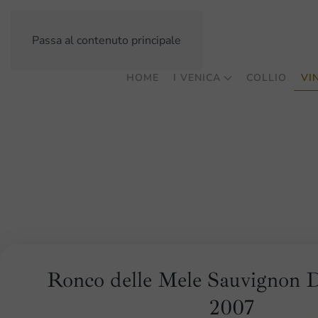
Passa al contenuto principale
HOME
I VENICA
COLLIO
VIN
Ronco delle Mele Sauvignon 
2007