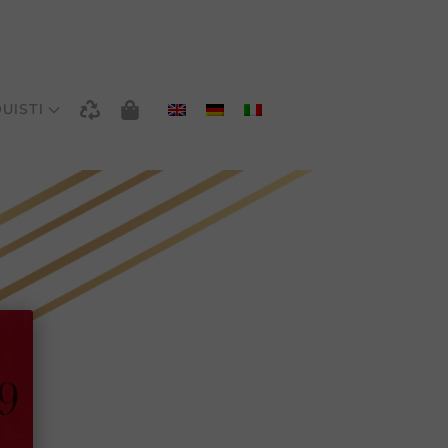
UISTI