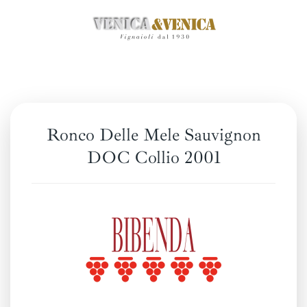
Passa
al
contenuto
principale
Ronco Delle Mele Sauvignon
DOC Collio 2001