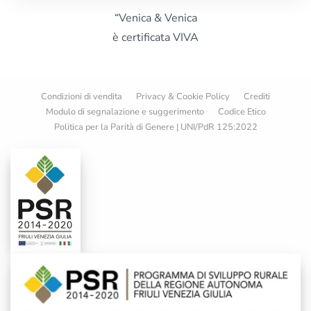
“Venica & Venica
è certificata VIVA
Condizioni di vendita
Privacy & Cookie Policy
Crediti
Modulo di segnalazione e suggerimento
Codice Etico
Politica per la Parità di Genere | UNI/PdR 125:2022