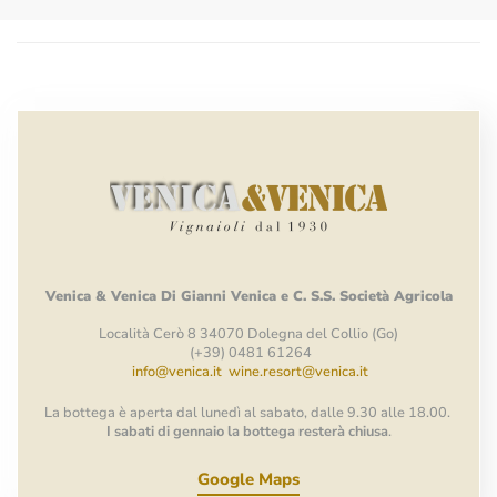
Venica
&
Venica
Di Gianni
Venica
e
C.
S.S.
Società
Agricola
Località Cerò 8 34070 Dolegna del Collio (Go)
(+39) 0481 61264
info@venica.it
wine.resort@venica.it
La bottega è aperta dal lunedì al sabato, dalle 9.30 alle 18.00.
I sabati di gennaio la bottega resterà chiusa
.
Google Maps