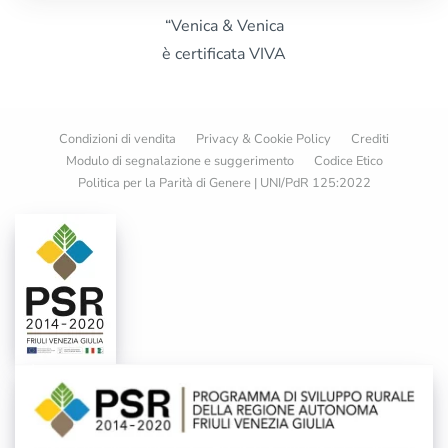
“Venica & Venica
è certificata VIVA
Condizioni di vendita
Privacy & Cookie Policy
Crediti
Modulo di segnalazione e suggerimento
Codice Etico
Politica per la Parità di Genere | UNI/PdR 125:2022