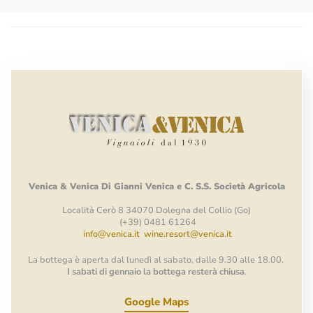
Venica
&
Venica
Di Gianni
Venica
e
C.
S.S.
Società
Agricola
Località Cerò 8 34070 Dolegna del Collio (Go)
(+39) 0481 61264
info@venica.it
wine.resort@venica.it
La bottega è aperta dal lunedì al sabato, dalle 9.30 alle 18.00.
I sabati di gennaio la bottega resterà chiusa
.
Google Maps