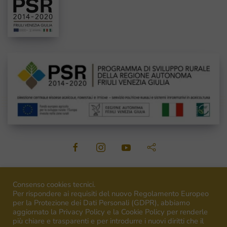
©
2026
Venica&Venica. All rights reserved. P.I. IT00492040316
Consenso cookies tecnici.
Per rispondere ai requisiti del nuovo Regolamento Europeo
per la Protezione dei Dati Personali (GDPR), abbiamo
aggiornato la Privacy Policy e la Cookie Policy per renderle
più chiare e trasparenti e per introdurre i nuovi diritti che il