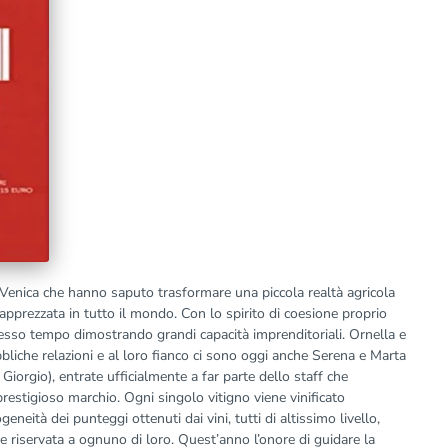
 Venica che hanno saputo trasformare una piccola realtà agricola
 apprezzata in tutto il mondo. Con lo spirito di coesione proprio
tesso tempo dimostrando grandi capacità imprenditoriali. Ornella e
liche relazioni e al loro fianco ci sono oggi anche Serena e Marta
 Giorgio), entrate ufficialmente a far parte dello staff che
prestigioso marchio. Ogni singolo vitigno viene vinificato
neità dei punteggi ottenuti dai vini, tutti di altissimo livello,
ne riservata a ognuno di loro. Quest’anno l’onore di guidare la