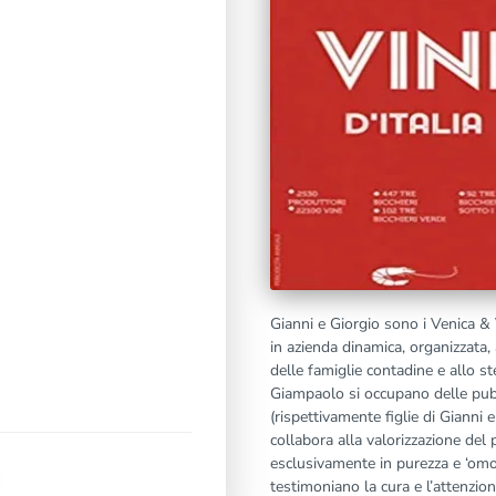
Gianni e Giorgio sono i Venica &
in azienda dinamica, organizzata,
delle famiglie contadine e allo s
Giampaolo si occupano delle pubb
(rispettivamente figlie di Gianni e
collabora alla valorizzazione del 
esclusivamente in purezza e ‘omoge
testimoniano la cura e l’attenzio