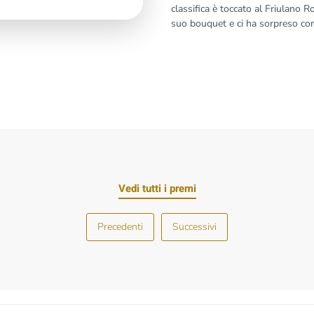
classifica è toccato al Friulano R
suo bouquet e ci ha sorpreso con
Vedi tutti i premi
Precedenti
Successivi