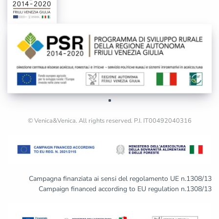
© Venica&Venica. All rights reserved. P.I. IT00492040316
Campagna finanziata ai sensi del regolamento UE n.1308/13
Campaign financed according to EU regulation n.1308/13