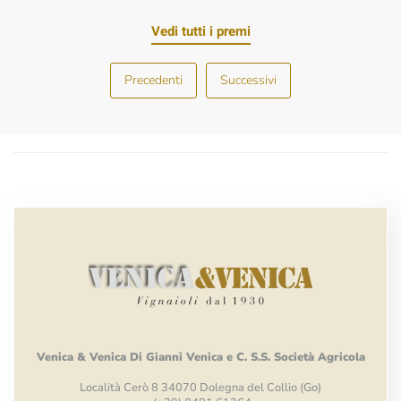
Vedi tutti i premi
Precedenti
Successivi
Venica
&
Venica
Di Gianni
Venica
e
C.
S.S.
Società
Agricola
Località Cerò 8 34070 Dolegna del Collio (Go)