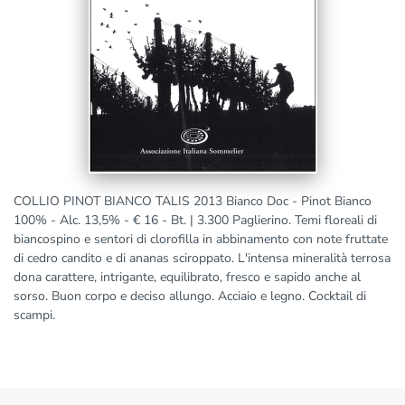
COLLIO PINOT BIANCO TALIS 2013 Bianco Doc - Pinot Bianco
100% - Alc. 13,5% - € 16 - Bt. | 3.300 Paglierino. Temi floreali di
biancospino e sentori di clorofilla in abbinamento con note fruttate
di cedro candito e di ananas sciroppato. L'intensa mineralità terrosa
dona carattere, intrigante, equilibrato, fresco e sapido anche al
sorso. Buon corpo e deciso allungo. Acciaio e legno. Cocktail di
scampi.