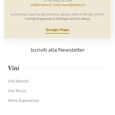
(+39) 0481 61264
info@venica.it
wine.resort@venica.it
La bottega è aperta dal lunedì al sabato, dalle 9.30 alle 18.00.
I sabati di gennaio la bottega resterà chiusa
.
Google Maps
Iscriviti alla Newsletter
Vini
Vini bianchi
Vini Rossi
Wine Experience