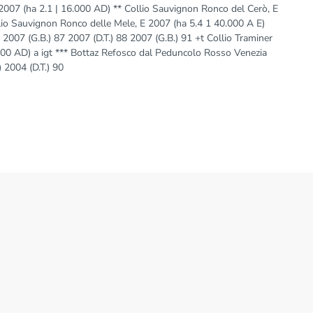
 : 2007 (ha 2.1 | 16.000 AD) ** Collio Sauvignon Ronco del Cerò, E
lio Sauvignon Ronco delle Mele, E 2007 (ha 5.4 1 40.000 A E)
7 2007 (G.B.) 87 2007 (D.T.) 88 2007 (G.B.) 91 +t Collio Traminer
000 AD) a igt *** Bottaz Refosco dal Peduncolo Rosso Venezia
) 2004 (D.T.) 90