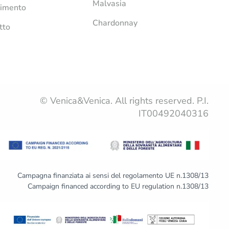
Malvasia
imento
Chardonnay
tto
© Venica&Venica. All rights reserved. P.I.
IT00492040316
Campagna finanziata ai sensi del regolamento UE n.1308/13
Campaign financed according to EU regulation n.1308/13