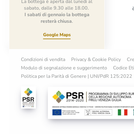
La bottega è aperta dal lunedì al
sabato, dalle 9.30 alle 18.00.
I sabati di gennaio la bottega
resterà chiusa
.
Google Maps
Condizioni di vendita
Privacy & Cookie Policy
Cre
Modulo di segnalazione e suggerimento
Codice Et
Politica per la Parità di Genere | UNI/PdR 125:2022