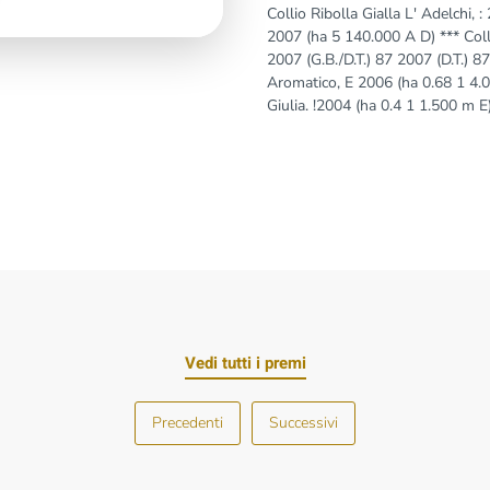
Collio Ribolla Gialla L' Adelchi,
2007 (ha 5 140.000 A D) *** Col
2007 (G.B./D.T.) 87 2007 (D.T.) 8
Aromatico, E 2006 (ha 0.68 1 4.
Giulia. !2004 (ha 0.4 1 1.500 m E
Vedi tutti i premi
Precedenti
Successivi