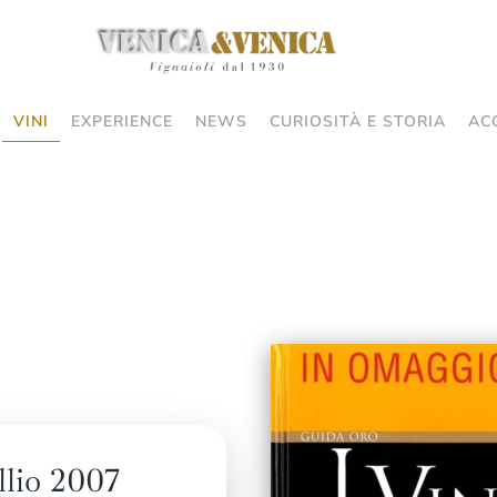
VINI
EXPERIENCE
NEWS
CURIOSITÀ E STORIA
AC
lio 2007