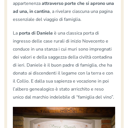
appartenenza
attraverso porte che si aprono una
ad una, in cantina
, a rivelare ciascuna una pagina
essenziale del viaggio di famiglia.
La
porta di Daniele
è una classica porta di
ingresso delle case rurali di inizio Novecento e
conduce in una stanza i cui muri sono impregnati
dei valori e della saggezza della civiltà contadina
di ieri. Daniele è il buon padre di famiglia, che ha
donato ai discendenti il legame con la terra e con
il Collio. E dalla sua sapienza e vocazione in poi
l’albero genealogico è stato arricchito e reso
unico dal marchio indelebile di “famiglia del vino”.