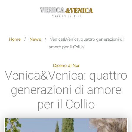
Passa
al
contenuto
principale
Home
News
Venica&Venica: quattro generazioni di
amore per il Collio
Dicono di Noi
Venica&Venica: quattro
generazioni di amore
per il Collio