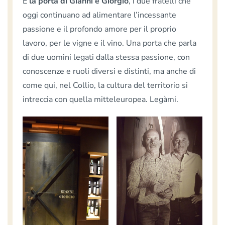
È
la porta di Gianni e Giorgio
, i due fratelli che
oggi continuano ad alimentare l’incessante
passione e il profondo amore per il proprio
lavoro, per le vigne e il vino. Una porta che parla
di due uomini legati dalla stessa passione, con
conoscenze e ruoli diversi e distinti, ma anche di
come qui, nel Collio, la cultura del territorio si
intreccia con quella mitteleuropea. Legàmi.