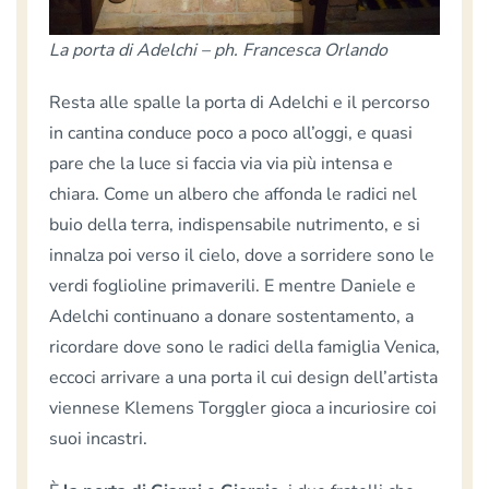
La porta di Adelchi – ph. Francesca Orlando
Resta alle spalle la porta di Adelchi e il percorso
in cantina conduce poco a poco all’oggi, e quasi
pare che la luce si faccia via via più intensa e
chiara. Come un albero che affonda le radici nel
buio della terra, indispensabile nutrimento, e si
innalza poi verso il cielo, dove a sorridere sono le
verdi foglioline primaverili. E mentre Daniele e
Adelchi continuano a donare sostentamento, a
ricordare dove sono le radici della famiglia Venica,
eccoci arrivare a una porta il cui design dell’artista
viennese Klemens Torggler gioca a incuriosire coi
suoi incastri.