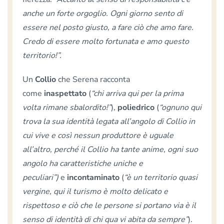
anche un forte orgoglio. Ogni giorno sento di
essere nel posto giusto, a fare ciò che amo fare.
Credo di essere molto fortunata e amo questo
territorio!”.
Un
Collio
che Serena racconta
come
inaspettato
(
“chi arriva qui per la prima
volta rimane sbalordito!”
),
poliedrico
(
“ognuno qui
trova la sua identità legata all’angolo di Collio in
cui vive e così nessun produttore è uguale
all’altro, perché il Collio ha tante anime, ogni suo
angolo ha caratteristiche uniche e
peculiari”)
e
incontaminato
(
“è un territorio quasi
vergine, qui il turismo è molto delicato e
rispettoso e ciò che le persone si portano via è il
senso di identità di chi qua vi abita da sempre”
).