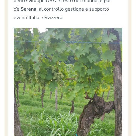
dello sviluppo USA e resto del mondo; e poi
c’è
Serena
, al controllo gestione e supporto
eventi Italia e Svizzera.