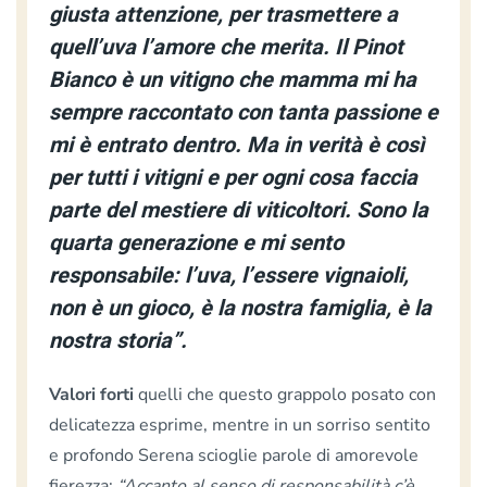
giusta attenzione, per trasmettere a
quell’uva l’amore che merita. Il Pinot
Bianco è un vitigno che mamma mi ha
sempre raccontato con tanta passione e
mi è entrato dentro. Ma in verità è così
per tutti i vitigni e per ogni cosa faccia
parte del mestiere di viticoltori. Sono la
quarta generazione e mi sento
responsabile: l’uva, l’essere vignaioli,
non è un gioco, è la nostra famiglia, è la
nostra storia”.
Valori forti
quelli che questo grappolo posato con
delicatezza esprime, mentre in un sorriso sentito
e profondo Serena scioglie parole di amorevole
fierezza:
“Accanto al senso di responsabilità c’è