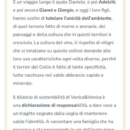
È un viaggio lungo il quale Daniele, e poi
Adelchi
,
e poi ancora
Gianni e Giorgio
, e oggi i loro figli,
hanno scelto di
tutelare l’unicità dell’ambiente
,
di quel terreno fatto di marne e arenarie, dei
paesaggi e della cultura che in questi territori è
cresciuta. La cultura del vino, il rispetto di vitigni
che si innalzano su queste colline donando alle
loro uve caratteristiche ogni volta diverse, perché
il terroir del Collio è fatto di tante specificità,
tutte racchiuse nel saldo abbraccio sapido e
minerale.
Il bilancio di sostenibilità di Venica&Venica è
una
dichiarazione di responsa
bilità, a dare voce a
un tragitto segnato dalla voglia di mantenere
salda l’identità. A raccontare una famiglia che ha
percorso e sta percorrendo le vie dell’evoluzione