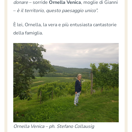
donare
– sorride
Ornella Venica
, moglie di Gianni
–
è il territorio, questo paesaggio unico”.
È lei, Ornella, la vera e più entusiasta cantastorie
della famiglia.
Ornella Venica – ph. Stefano Collausig