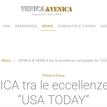
VINI
EXPERIENCE
NEWS
CURIOSITÀ E STORIA
AC
News
VENICA & VENICA tra le eccellenze consigliate da “U
Premi e Press
A tra le eccellenze
“USA TODAY”