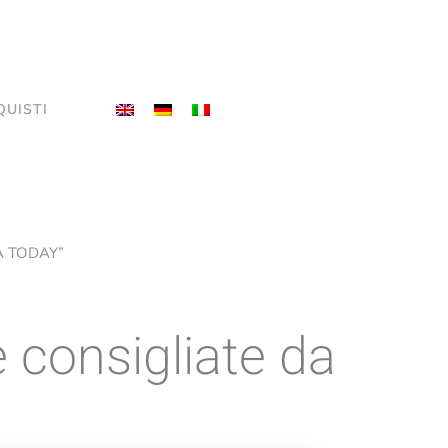
QUISTI
SA TODAY”
 consigliate da