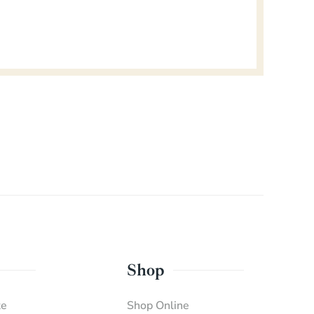
Shop
te
Shop Online