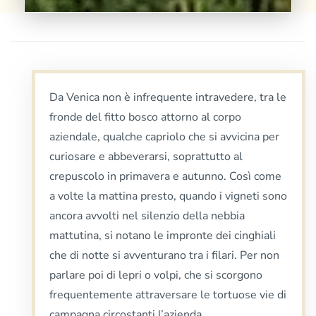
Da Venica non è infrequente intravedere, tra le
fronde del fitto bosco attorno al corpo
aziendale, qualche capriolo che si avvicina per
curiosare e abbeverarsi, soprattutto al
crepuscolo in primavera e autunno. Così come
a volte la mattina presto, quando i vigneti sono
ancora avvolti nel silenzio della nebbia
mattutina, si notano le impronte dei cinghiali
che di notte si avventurano tra i filari. Per non
parlare poi di lepri o volpi, che si scorgono
frequentemente attraversare le tortuose vie di
campagna circostanti l’azienda.