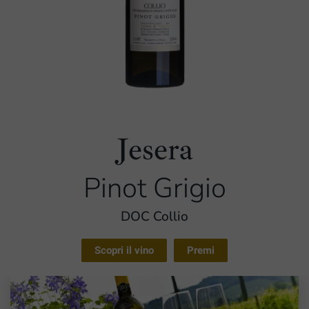
Jesera
Pinot Grigio
DOC Collio
Scopri il vino
Premi