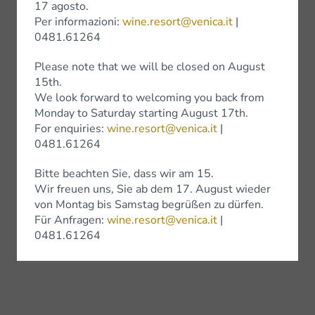
17 agosto.
Per informazioni:
wine.resort@venica.it
|
0481.61264
Please note that we will be closed on August
15th.
We look forward to welcoming you back from
Monday to Saturday starting August 17th.
For enquiries:
wine.resort@venica.it
|
0481.61264
Bitte beachten Sie, dass wir am 15.
Wir freuen uns, Sie ab dem 17. August wieder
von Montag bis Samstag begrüßen zu dürfen.
Für Anfragen:
wine.resort@venica.it
|
0481.61264