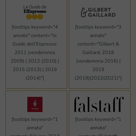
[tooltips keyword="4
[tooltips keyword="3
annate" content="le
annate"
Guide dell'Espresso:
content="Gilbert &
2011 (vendemmia
Gaillard: 2018
2009) | 2012 (2010) |
(vendemmia 2016) |
2015 (2013) | 2016
2019
(2014)"]
(2018)|2022(2021)"]
[tooltips keyword="1
[tooltips keyword="1
annata"
annata"