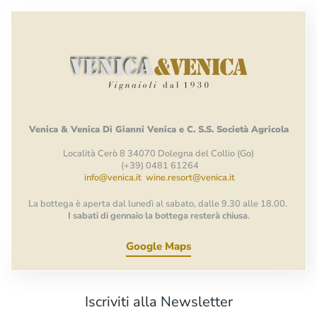
Venica
&
Venica
Di Gianni
Venica
e
C.
S.S.
Società
Agricola
Località Cerò 8 34070 Dolegna del Collio (Go)
(+39) 0481 61264
info@venica.it
wine.resort@venica.it
La bottega è aperta dal lunedì al sabato, dalle 9.30 alle 18.00.
I sabati di gennaio la bottega resterà chiusa
.
Google Maps
Iscriviti alla Newsletter