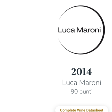
2014
Luca Maroni
90 punti
Complete Wine Datasheet