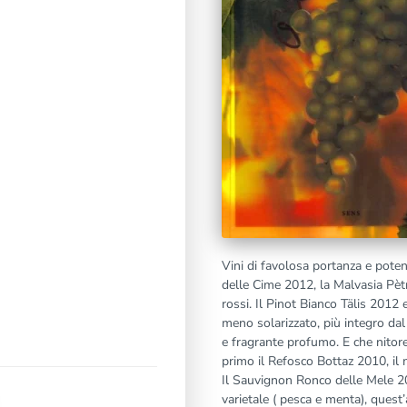
Vini di favolosa portanza e pote
delle Cime 2012, la Malvasia Pètr
rossi. Il Pinot Bianco Tälis 2012
meno solarizzato, più integro dal
e fragrante profumo. E che nitore
primo il Refosco Bottaz 2010, il
Il Sauvignon Ronco delle Mele 20
varietale ( pesca e menta), que