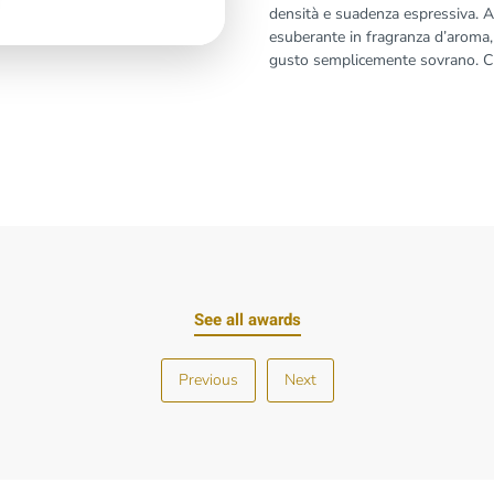
densità e suadenza espressiva. A 
esuberante in fragranza d’aroma,
gusto semplicemente sovrano. C
See all awards
Previous
Next