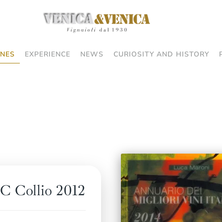
NES
EXPERIENCE
NEWS
CURIOSITY AND HISTORY
C Collio 2012