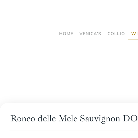
Skip
to
main
HOME
VENICA'S
COLLIO
WI
content
Ronco delle Mele Sauvignon DO