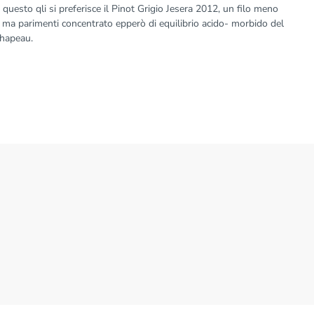
questo qli si preferisce il Pinot Grigio Jesera 2012, un filo meno
 ma parimenti concentrato epperò di equilibrio acido- morbido del
hapeau.