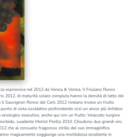
nza espressiva nel 2012 da Venica & Venica. Il Friulano Ronco
is 2012, di maturità solare compiuta hanno la densità di tatto dei
 e il Sauvignon Ronco del Cerò 2012 rivelano invece un frutto
 punto di vista ossidativo profondendo così un ancor più linfatico
 enologico esecutivo, anche qui con un frutto ‘intaccato turgore
 morbido, suadente Merlot Perilla 2010. Chiudono due grandi vini.
12 che al consueto fragoroso strillo del suo immaginifico
st’anno magicamente soggiunge una morbidezza eccellente in