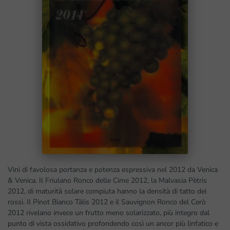
Vini di favolosa portanza e potenza espressiva nel 2012 da Venica
& Venica. Il Friulano Ronco delle Cime 2012, la Malvasia Pètris
2012, di maturità solare compiuta hanno la densità di tatto dei
rossi. Il Pinot Bianco Tälis 2012 e il Sauvignon Ronco del Cerò
2012 rivelano invece un frutto meno solarizzato, più integro dal
punto di vista ossidativo profondendo così un ancor più linfatico e