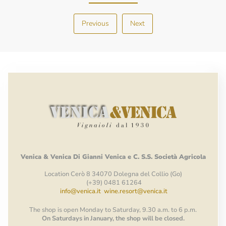
Previous
Next
Venica
&
Venica
Di Gianni
Venica
e
C.
S.S.
Società
Agricola
Location Cerò 8 34070 Dolegna del Collio (Go)
(+39) 0481 61264
info@venica.it
wine.resort@venica.it
The shop is open Monday to Saturday, 9.30 a.m. to 6 p.m.
On Saturdays in January, the shop will be closed.