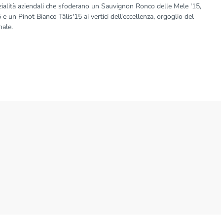
ialità aziendali che sfoderano un Sauvignon Ronco delle Mele '15,
 un Pinot Bianco Tälis'15 ai vertici dell'eccellenza, orgoglio del
nale.