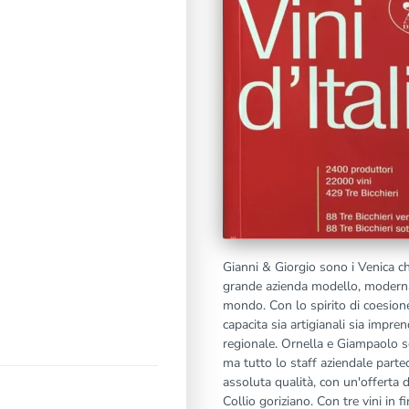
Gianni & Giorgio sono i Venica c
grande azienda modello, moderna,
mondo. Con lo spirito di coesion
capacita sia artigianali sia imprend
regionale. Ornella e Giampaolo so
ma tutto lo staff aziendale parte
assoluta qualità, con un'offerta d
Collio goriziano. Con tre vini in f