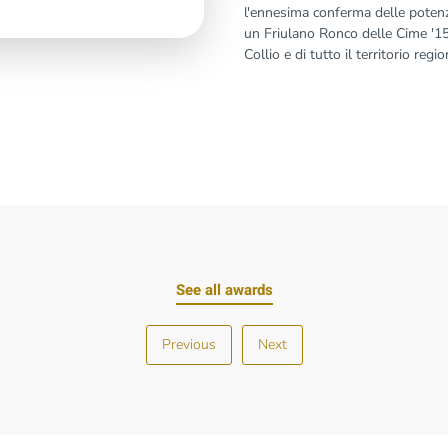
l'ennesima conferma delle potenz
un Friulano Ronco delle Cime '15 e
Collio e di tutto il territorio regio
See all awards
Previous
Next