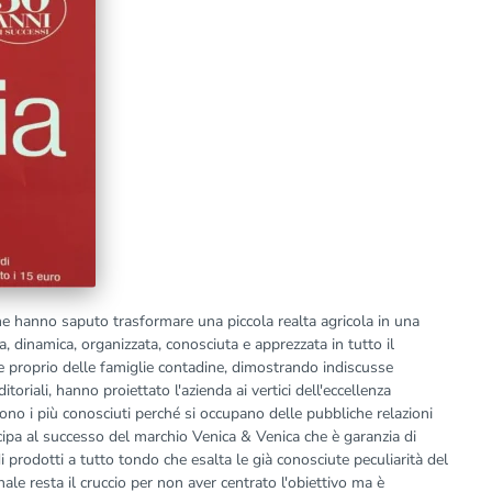
he hanno saputo trasformare una piccola realta agricola in una
 dinamica, organizzata, conosciuta e apprezzata in tutto il
e proprio delle famiglie contadine, dimostrando indiscusse
itoriali, hanno proiettato l'azienda ai vertici dell'eccellenza
no i più conosciuti perché si occupano delle pubbliche relazioni
cipa al successo del marchio Venica & Venica che è garanzia di
i prodotti a tutto tondo che esalta le già conosciute peculiarità del
inale resta il cruccio per non aver centrato l'obiettivo ma è