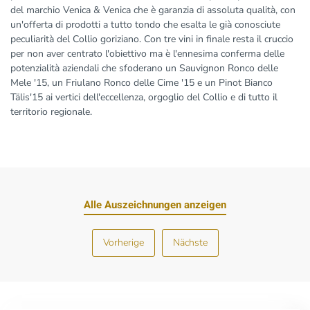
del marchio Venica & Venica che è garanzia di assoluta qualità, con
un'offerta di prodotti a tutto tondo che esalta le già conosciute
peculiarità del Collio goriziano. Con tre vini in finale resta il cruccio
per non aver centrato l'obiettivo ma è l'ennesima conferma delle
potenzialità aziendali che sfoderano un Sauvignon Ronco delle
Mele '15, un Friulano Ronco delle Cime '15 e un Pinot Bianco
Tälis'15 ai vertici dell'eccellenza, orgoglio del Collio e di tutto il
territorio regionale.
Alle Auszeichnungen anzeigen
Vorherige
Nächste