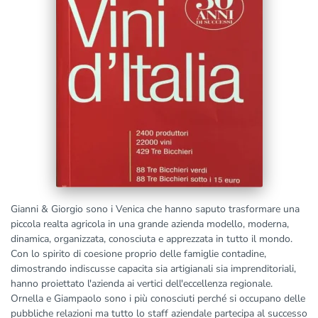
Gianni & Giorgio sono i Venica che hanno saputo trasformare una
piccola realta agricola in una grande azienda modello, moderna,
dinamica, organizzata, conosciuta e apprezzata in tutto il mondo.
Con lo spirito di coesione proprio delle famiglie contadine,
dimostrando indiscusse capacita sia artigianali sia imprenditoriali,
hanno proiettato l'azienda ai vertici dell'eccellenza regionale.
Ornella e Giampaolo sono i più conosciuti perché si occupano delle
pubbliche relazioni ma tutto lo staff aziendale partecipa al successo