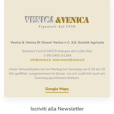
Venica
&
Venica
Di Gianni
Venica
e
C.
S.S.
Società
Agricola
Standort Cerò 8 34070 Dolegna del Collio (Go)
(+39) 0481 61264
info@venica.it
wine.resort@venica.it
Unser Verkaufsladen ist von Montag bis Samstag von 9.30 bis 18
Uhr geöffnet, ausgenommen im Januar, wo wir zusätzlich auch am
Samstag geschlossen bleiben.
Google Maps
Iscriviti alla Newsletter