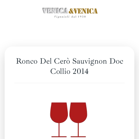
Zum
Hauptinhalt
springen
Ronco Del Cerò Sauvignon Doc
Collio 2014