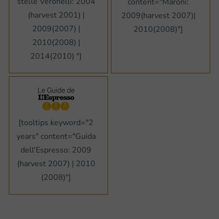
stelle Veronelli: 2004
content="Maroni:
(harvest 2001) |
2009(harvest 2007)|
2009(2007) |
2010(2008)"]
2010(2008) |
2014(2010) "]
[tooltips keyword="2
years" content="Guida
dell'Espresso: 2009
(harvest 2007) | 2010
(2008)"]