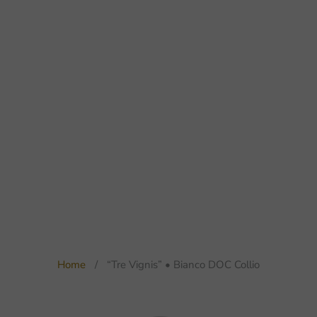
Home
“Tre Vignis” • Bianco DOC Collio