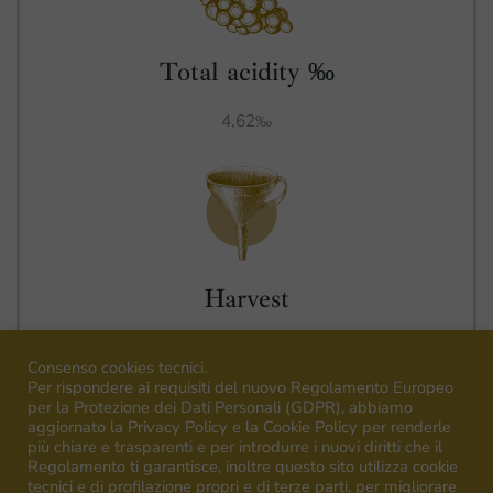
Total acidity ‰
4,62‰
Harvest
Harvest 2019
Consenso cookies tecnici.
Per rispondere ai requisiti del nuovo Regolamento Europeo
per la Protezione dei Dati Personali (GDPR), abbiamo
aggiornato la Privacy Policy e la Cookie Policy per renderle
più chiare e trasparenti e per introdurre i nuovi diritti che il
Regolamento ti garantisce, inoltre questo sito utilizza cookie
tecnici e di profilazione propri e di terze parti, per migliorare