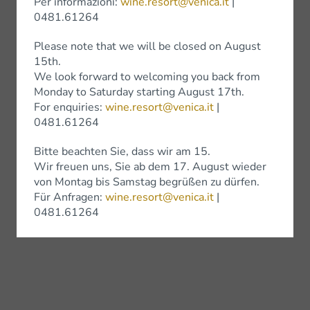
Per informazioni:
wine.resort@venica.it
|
0481.61264
Please note that we will be closed on August
15th.
We look forward to welcoming you back from
Monday to Saturday starting August 17th.
For enquiries:
wine.resort@venica.it
|
0481.61264
Bitte beachten Sie, dass wir am 15.
Wir freuen uns, Sie ab dem 17. August wieder
von Montag bis Samstag begrüßen zu dürfen.
Für Anfragen:
wine.resort@venica.it
|
0481.61264