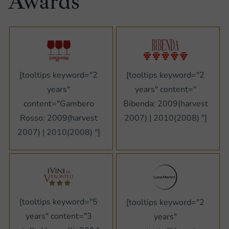
Awards
[tooltips keyword="2
[tooltips keyword="2
years"
years" content="
content="Gambero
Bibenda: 2009(harvest
Rosso: 2009(harvest
2007) | 2010(2008) "]
2007) | 2010(2008) "]
[tooltips keyword="5
[tooltips keyword="2
years" content="3
years"