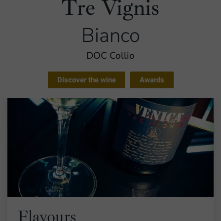
Tre Vignis
Bianco
DOC Collio
Discover the wine
Awards
Flavours