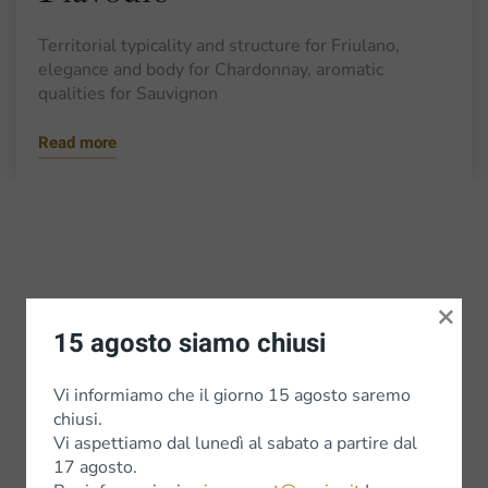
Territorial typicality and structure for Friulano,
elegance and body for Chardonnay, aromatic
qualities for Sauvignon
Read more
×
15 agosto siamo chiusi
Vi informiamo che il giorno 15 agosto saremo
chiusi.
Vi aspettiamo dal lunedì al sabato a partire dal
17 agosto.