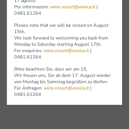
17 agosto.
Per informazioni:
wine.resort@venica.it
|
0481.61264
Please note that we will be closed on August
15th.
We look forward to welcoming you back from
Monday to Saturday starting August 17th.
For enquiries:
wine.resort@venica.it
|
0481.61264
Bitte beachten Sie, dass wir am 15.
Wir freuen uns, Sie ab dem 17. August wieder
von Montag bis Samstag begrüßen zu dürfen.
Für Anfragen:
wine.resort@venica.it
|
0481.61264