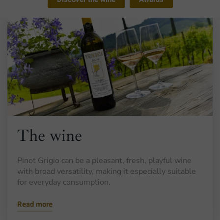
The wine
Pinot Grigio can be a pleasant, fresh, playful wine
with broad versatility, making it especially suitable
for everyday consumption.
Read more