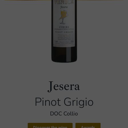
Jesera
Pinot Grigio
DOC Collio
Discover the wine
Awards