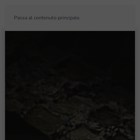
Passa al contenuto principale