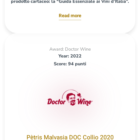
prodotto cartaceo: la “Guida Essenziale ai Vini d’Italia”.
Read more
Award: Doctor Wine
Year: 2022
Score: 94 punti
Pètris Malvasia DOC Collio 2020