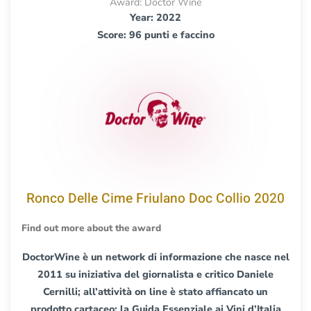
Award: Doctor Wine
Year: 2022
Score: 96 punti e faccino
Ronco Delle Cime Friulano Doc Collio 2020
Find out more about the award
DoctorWine è un network di informazione che nasce nel
2011 su iniziativa del giornalista e critico Daniele
Cernilli; all’attività on line è stato affiancato un
prodotto cartaceo: la Guida Essenziale ai Vini d’Italia