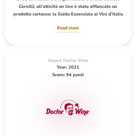
Cernilli; all’attività on line è stato affiancato un
prodotto cartaceo: la Guida Essenziale ai Vini d’Italia
Read more
Award: Doctor Wine
Year: 2021
Score: 94 punti