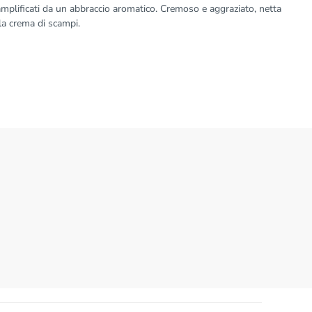
plificati da un abbraccio aromatico. Cremoso e aggraziato, netta
lla crema di scampi.