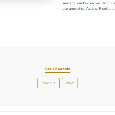
zenzero, sambuco e mandarino, am
eco aromatica. Acciaio. Risotto a
See all awards
Previous
Next