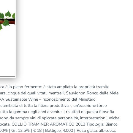
ica è in pieno fermento: è stata ampliata la proprietà tramite
uttars, cinque dei quali vitati, mentre il Sauvignon Ronco delle Mele
IVA Sustainable Wine – riconoscimento del Ministero
stenibilità di tutta la filiera produttiva -, un’eccezione forse
utta la gamma negli anni a venire. I risultati di questa filosofia
ono da sempre vini di spiccata personalità, interpretazioni uniche
e vocata. COLLIO TRAMINER AROMATICO 2013 Tipologia: Bianco
% | Gr. 13,5% | € 18 | Bottiglie: 4.000 | Rosa gialla, albicocca,