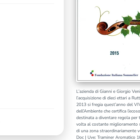
L’azienda di Gianni e Giorgio Ven
l’acquisizione di dieci ettari a R
2013 si fregia quest’anno del V
dell’Ambiente che certifica l’ecoso
destinata a diventare regola per t
volta al costante miglioramento s
di una zona straordinariament
Doc | Uve: Traminer Aromatico 100